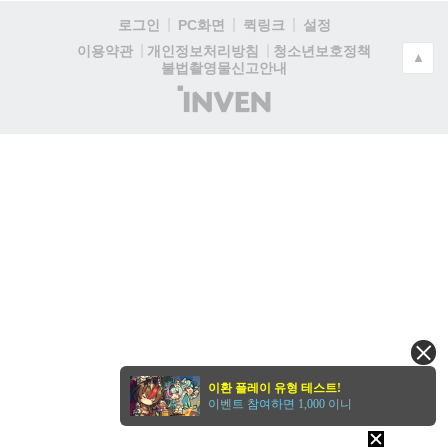
로그인
PC화면
퀵링크
설정
청소년보호정책
이용약관
개인정보처리방침
▲
불법촬영물신고안내
(주)
인
벤
이환 플레이 유형 테스트!
이벤트 참여하면 1,000 이니